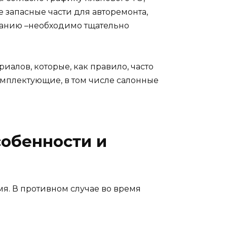
 запасные части для авторемонта,
ованию –необходимо тщательно
алов, которые, как правило, часто
омплектующие, в том числе салонные
собенности и
я. В противном случае во время