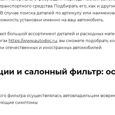
нспортного средства. Подбирать его, как и другие
 В случае поиска деталей по артикулу или наимен
ожность установки именно на ваш автомобиль.
т большой ассортимент деталей и расходных матери
огах
https://www.autodoc.ru
, вы сможете подобрать к
и отечественных и иностранных автомобилей.
ции и салонный фильтр: о
ого фильтра осуществлялась автовладельцем воврем
дующие симптомы: