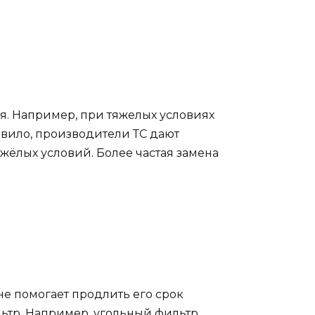
я. Например, при тяжелых условиях
авило, производители ТС дают
ёлых условий. Более частая замена
е помогает продлить его срок
тр. Например, угольный фильтр,